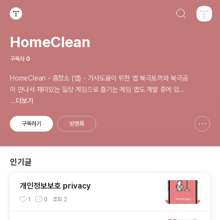
검색하기
티스토리
HomeClean
구독자
0
HomeClean - 홈청소 (앱) - 가사도움이 위한 앱 북극토끼와 북극곰
이 만나서 재미있는 일상 게임으로 즐기는 게임 앱도 개발 중에 있습
니다.
...더보기
구독하기
방명록
신고하기 레이어
열기
인기글
개인정보보호 privacy
1
0
조회
2