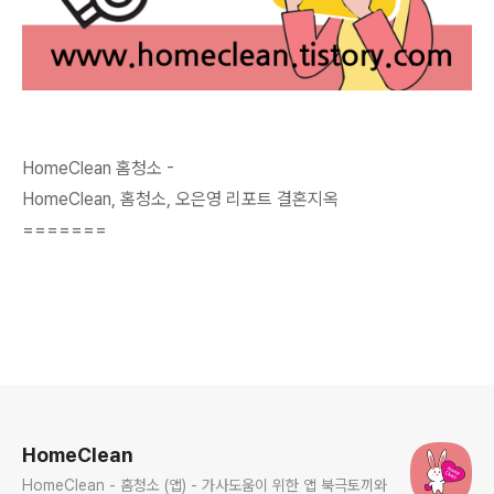
HomeClean
홈청소
-
HomeClean, 홈청소, 오은영 리포트 결혼지옥
=======
로그 정보
HomeClean
HomeClean - 홈청소 (앱) - 가사도움이 위한 앱 북극토끼와