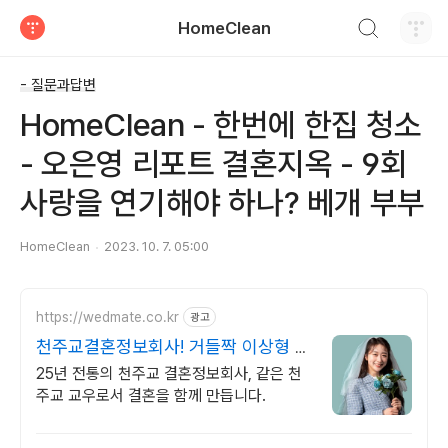
검색하기
HomeClean
티스토리
- 질문과답변
HomeClean - 한번에 한집 청소
- 오은영 리포트 결혼지옥 - 9회
사랑을 연기해야 하나? 베개 부부
HomeClean
2023. 10. 7. 05:00
https://wedmate.co.kr
광고
천주교결혼정보회사! 거들짝 이상형 프
로필 무료 받아보기
25년 전통의 천주교 결혼정보회사, 같은 천
주교 교우로서 결혼을 함께 만듭니다.