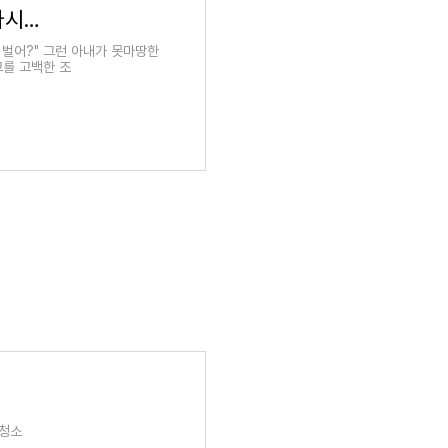
4회 | 그녀의 꿈을 반대하는 시어머니와 남편 | 다시보기 | 오은영 리포트 - 결혼 지옥 | 만나면 좋
 벌어?" 그런 아내가 못마땅한
고를 고백한 조
홈청소