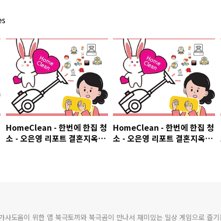
es
HomeClean - 한번에 한집 청
HomeClean - 한번에 한집 청
소 - 오은영 리포트 결혼지옥 -
소 - 오은영 리포트 결혼지옥 -
5회 폭언으로 얼룩진 위기의 부
3회 투명인간이 된 부부, 이미
부
정서적 이혼 상태?
앱) - 가사도움이 위한 앱 북극토끼와 북극곰이 만나서 재미있는 일상 게임으로 즐기