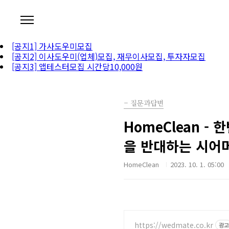
본문 바로가기
[공지1] 가사도우미모집
[공지2] 이사도우미(업체)모집, 재무이사모집, 투자자모집
[공지3] 앱테스터모집 시간당10,000원
- 질문과답변
HomeClean -
을 반대하는 시어
HomeClean
2023. 10. 1. 05:00
https://wedmate.co.kr
광고