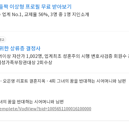
들짝 이상형 프로필 무료 받아보기
계 No.1, 교제율 56%, 3명 중 1명 지인소개
광고
를 위한 상류층 결정사
0억이상 자산가 1,002명, 업계최초 성혼주의 시행 변호사검증 회원수 
 여성가족부장관대상 2회수상
-
오은영 리포트 결혼지옥 - 4회
그녀의 꿈을 반대하는 시어머니와 남편
그녀의 꿈을 반대하는 시어머니와 남편
Templete/VodView?bid=1005651100016100000