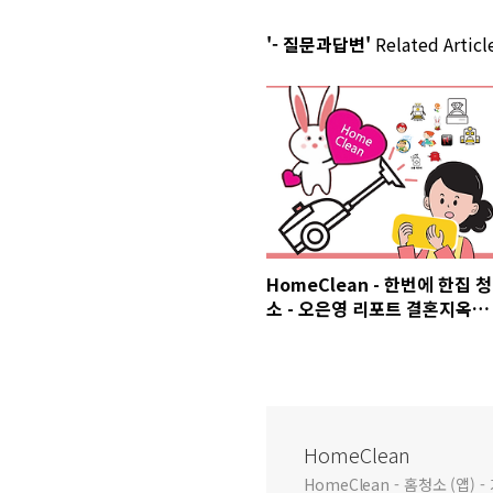
'- 질문과답변'
Related Articl
HomeClean - 한번에 한집 청
소 - 오은영 리포트 결혼지옥 -
7회 2022 부부 성생활 분석
HomeClean
HomeClean - 홈청소 (