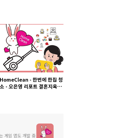
HomeClean - 한번에 한집 청
소 - 오은영 리포트 결혼지옥 -
2회 김언중, 백옥자 부부
는 게임 앱도 개발 중