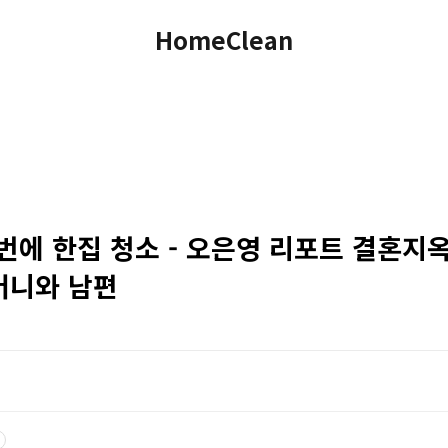
HomeClean
 한번에 한집 청소 - 오은영 리포트 결혼지옥
머니와 남편