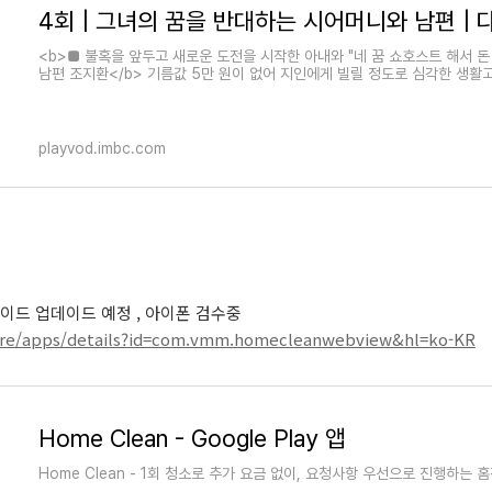
<b>■ 불혹을 앞두고 새로운 도전을 시작한 아내와 "네 꿈 쇼호스트 해서 돈
남편 조지환</b> 기름값 5만 원이 없어 지인에게 빌릴 정도로 심각한 생활
playvod.imbc.com
드로이드 업데이드 예정 , 아이폰 검수중
tore/apps/details?id=com.vmm.homecleanwebview&hl=ko-KR
Home Clean - Google Play 앱
Home Clean - 1회 청소로 추가 요금 없이, 요청사항 우선으로 진행하는 